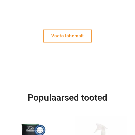
Galerii
Vaata lähemalt
Populaarsed tooted