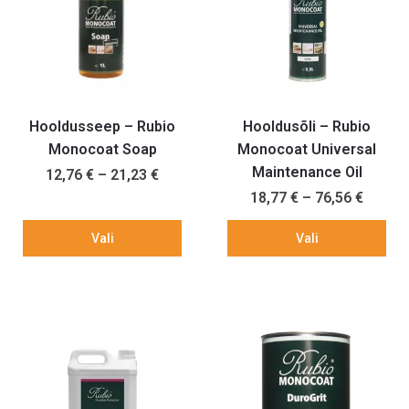
Hooldusseep – Rubio
Hooldusõli – Rubio
Monocoat Soap
Monocoat Universal
Maintenance Oil
12,76
€
–
21,23
€
18,77
€
–
76,56
€
Vali
Vali