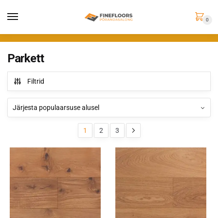
0
Parkett
Filtrid
1
2
3