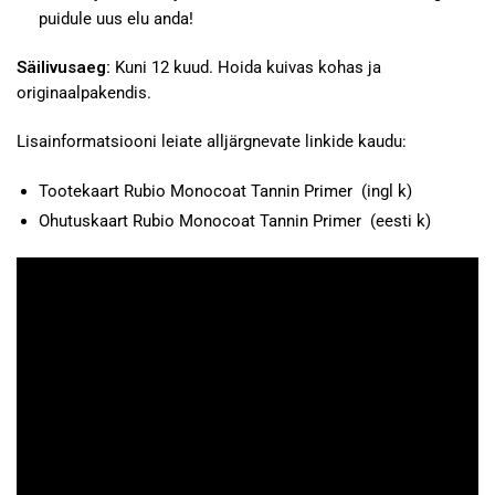
puidule uus elu anda!
Säilivusaeg:
Kuni 12 kuud. Hoida kuivas kohas ja
originaalpakendis.
Lisainformatsiooni leiate alljärgnevate linkide kaudu:
Tootekaart Rubio Monocoat Tannin Primer
(ingl k)
Ohutuskaart Rubio Monocoat Tannin Primer
(eesti k)