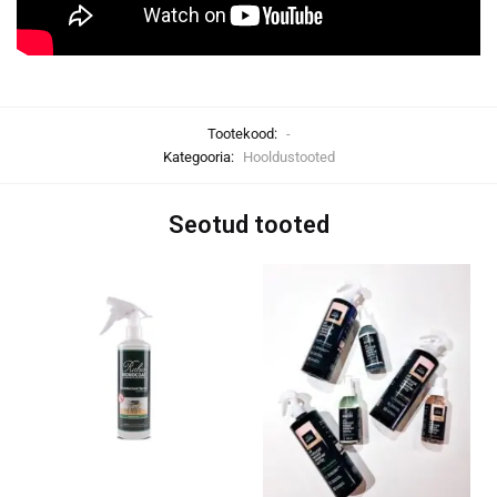
Tootekood:
-
Kategooria:
Hooldustooted
Seotud tooted