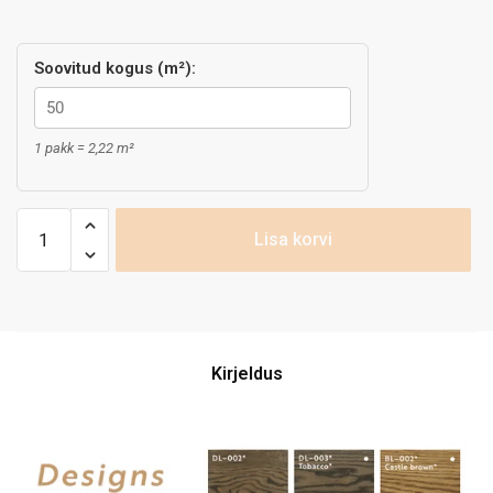
Soovitud kogus (m²):
1 pakk = 2,22 m²
Lisa korvi
Kirjeldus