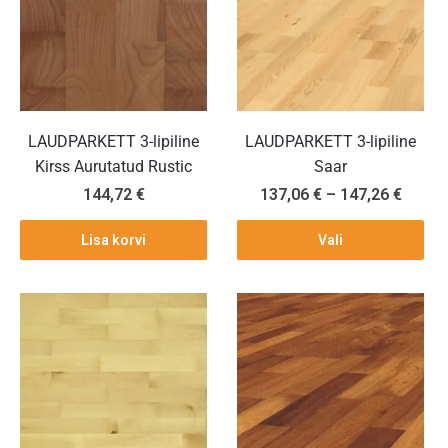
LAUDPARKETT 3-lipiline
LAUDPARKETT 3-lipiline
Kirss Aurutatud Rustic
Saar
144,72
€
137,06
€
–
147,26
€
Lisa korvi
Vali