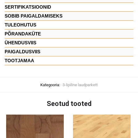
SERTIFIKATSIOONID
SOBIB PAIGALDAMISEKS
TULEOHUTUS
PÕRANDAKÜTE
ÜHENDUSVIIS
PAIGALDUSVIIS
TOOTJAMAA
Kategooria:
3-lipiline laudparkett
Seotud tooted