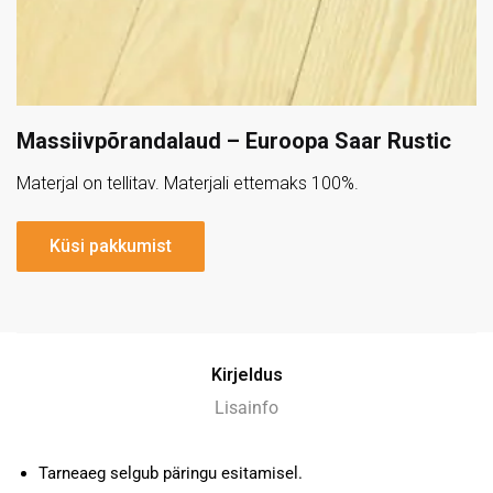
Massiivpõrandalaud – Euroopa Saar Rustic
Materjal on tellitav. Materjali ettemaks 100%.
Küsi pakkumist
Kirjeldus
Lisainfo
Tarneaeg selgub päringu esitamisel.