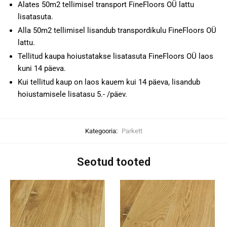
Alates 50m2 tellimisel transport FineFloors OÜ lattu
lisatasuta.
Alla 50m2 tellimisel lisandub transpordikulu FineFloors OÜ
lattu.
Tellitud kaupa hoiustatakse lisatasuta FineFloors OÜ laos
kuni 14 päeva.
Kui tellitud kaup on laos kauem kui 14 päeva, lisandub
hoiustamisele lisatasu 5.- /päev.
Kategooria:
Parkett
Seotud tooted