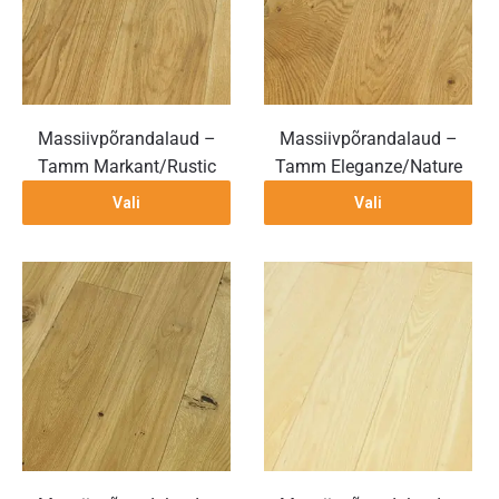
Massiivpõrandalaud –
Massiivpõrandalaud –
Tamm Markant/Rustic
Tamm Eleganze/Nature
Vali
Vali