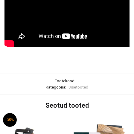
Tootekood:
-
Kategooria:
Sisetooted
Seotud tooted
-35%