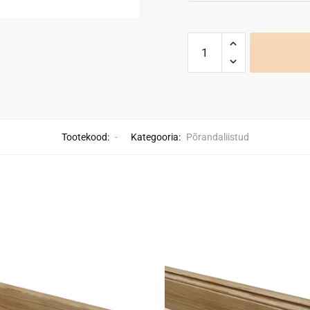
Tootekood:
-
Kategooria:
Põrandaliistud