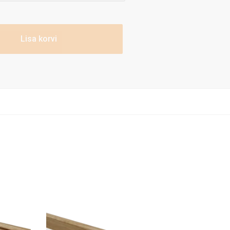
Lisa korvi