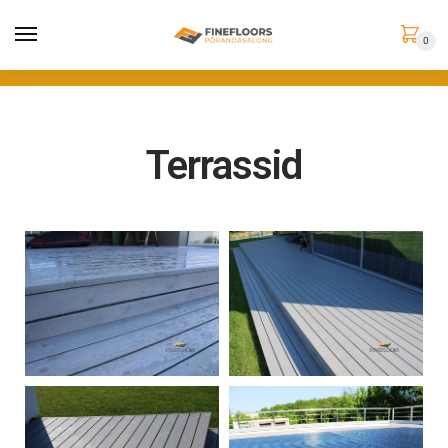
0
Terrassid