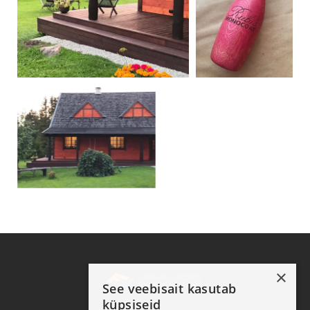
×
See veebisait kasutab
küpsiseid