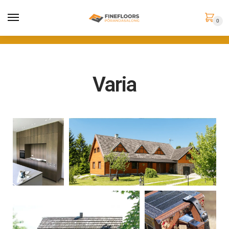
0
Varia